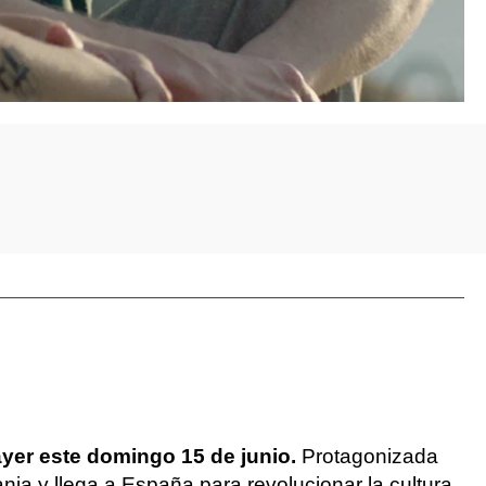
ayer este domingo 15 de junio.
Protagonizada
ia y llega a España para revolucionar la cultura