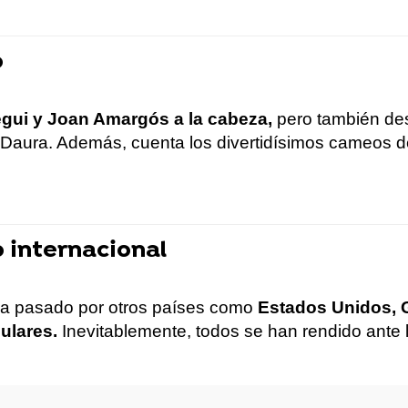
o
egui y Joan Amargós a la cabeza,
pero también desf
i Daura. Además, cuenta los divertidísimos cameos 
o internacional
 ha pasado por otros países como
Estados Unidos, G
ulares.
Inevitablemente, todos se han rendido ante l