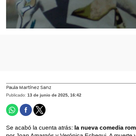
Paula Martínez Sanz
Publicado:
13 de junio de 2025, 16:42
Se acabó la cuenta atrás:
la nueva comedia romá
por Joan Amargós y Verónica Echegui, A muerte ya