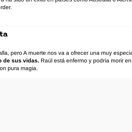
rder.
nta
lla, pero A muerte nos va a ofrecer una muy especi
 de sus vidas.
Raúl está enfermo y podría morir en
on pura magia.