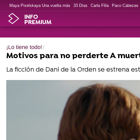
Maya Pixelskaya Una vuelta más
33 Días
Carla Flila
Paco Cabezas
INFO
PREMIUM
¡Lo tiene todo!
Motivos para no perderte A muert
La ficción de Dani de la Orden se estrena e