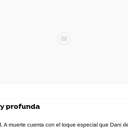
Ad
 y profunda
, A muerte cuenta con el toque especial que Dani d