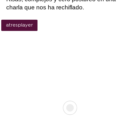
charla que nos ha rechiflado.
atresplayer