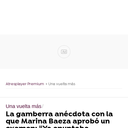
Ad
Atresplayer Premium
» Una vuelta más