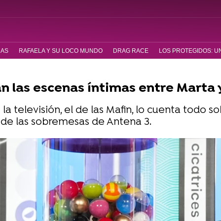
RAS
RAFAELA Y SU LOCO MUNDO
DRAG RACE
LOS PROTEGIDOS: U
n las escenas íntimas entre Marta y
la televisión, el de las Mafin, lo cuenta todo 
 de las sobremesas de Antena 3.