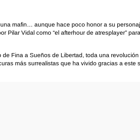
o una mafin… aunque hace poco honor a su persona
por Pilar Vidal como “el afterhour de atresplayer” pa
so de Fina a Sueños de Libertad, toda una revolució
curas más surrealistas que ha vivido gracias a est