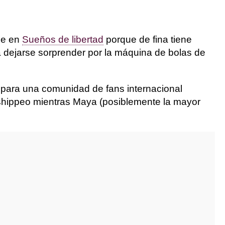
je en
Sueños de libertad
porque de fina tiene
ra dejarse sorprender por la máquina de bolas de
n para una comunidad de fans internacional
e shippeo mientras Maya (posiblemente la mayor