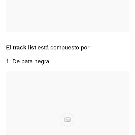
El
track list
está compuesto por:
1. De pata negra
Ad