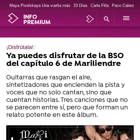
Maya Pixelskaya Una vuelta más
33 Días
Carla Flila
Paco Cabezas
INFO
PREMIUM
¡Disfrútala!
Ya puedes disfrutar de la BSO
del capítulo 6 de Mariliendre
Guitarras que rasgan el aire,
sintetizadores que encienden la pista y
voces que no solo cantan, sino que
cuentan historias. Tres canciones que no
se parecen entre sí, pero que forman un
relato potente en este álbum.