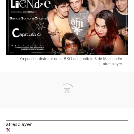
Ya puedes disfrutar de la BSO del capítulo 6 de Mariliendre
atresplayer
Ad
atresplayer