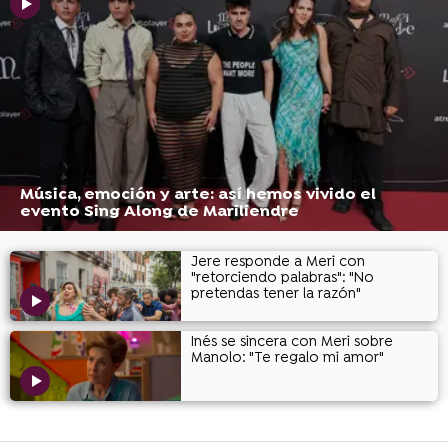
Música, emoción y arte: así hemos vivido el
evento Sing Along de Mariliendre
Jere responde a Meri con
"retorciendo palabras": "No
pretendas tener la razón"
Inés se sincera con Meri sobre
Manolo: "Te regalo mi amor"