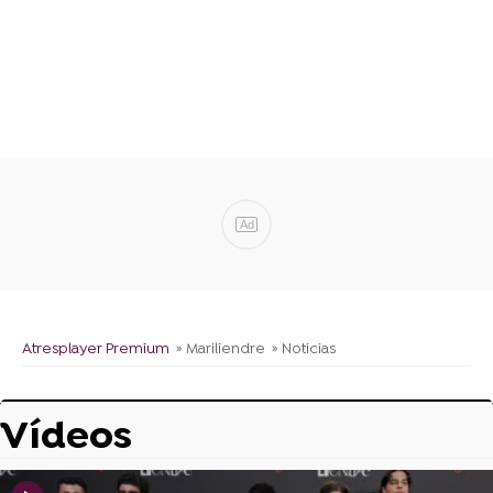
Ad
Atresplayer Premium
» Mariliendre
» Noticias
Vídeos