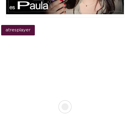
atresplayer