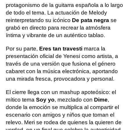
protagonismo de la guitarra española a lo largo
de todo el tema. La actuación de Melody
reinterpretando su icónico
De pata negra
se
grabó en directo para recrear la atmósfera
íntima y vibrante de un auténtico tablao.
Por su parte,
Eres tan travesti
marca la
presentación oficial de Yenesi como artista, a
través de una versión que fusiona el género
cabaret con la música electrónica, aportando
una mirada fresca, provocadora y personal.
El cierre llega con un mashup apoteósico: el
mítico tema
Soy yo
, mezclado con
Dime
,
donde la emoción se multiplica al compartir el
escenario con amigos y niños que toman el
relevo. Meri se rodea de quienes la quieren de
verdad, en un final que celebra la autenticidad