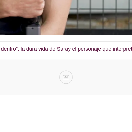
 dentro”; la dura vida de Saray el personaje que interp
Ad