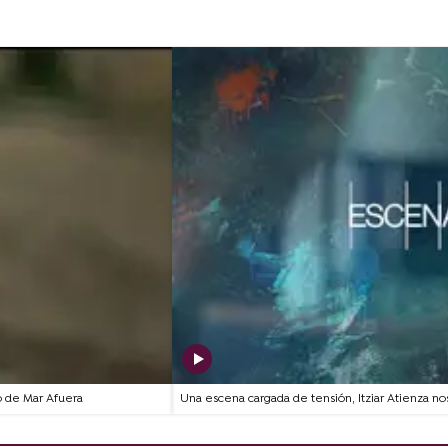
o de Mar Afuera
Una escena cargada de tensión, Itziar Atienza no