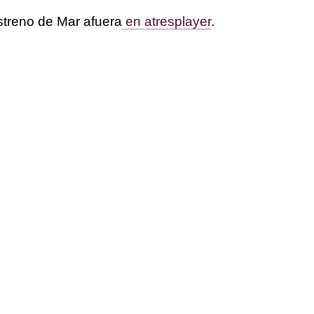
streno de Mar afuera
en atresplayer
.