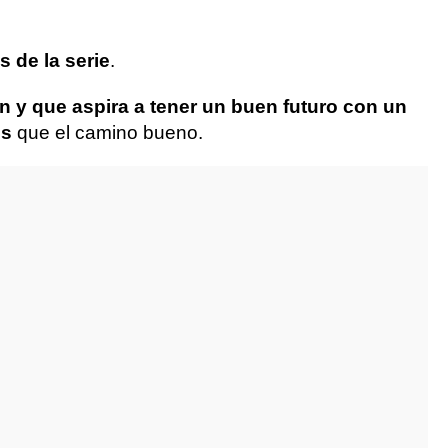
s de la serie
.
n y que aspira a tener un buen futuro con un
es
que el camino bueno.