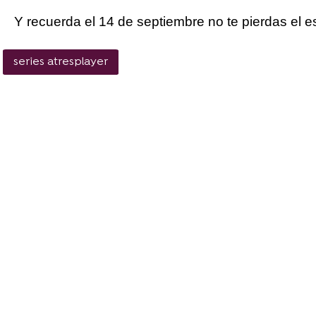
Y recuerda el 14 de septiembre no te pierdas el e
series atresplayer