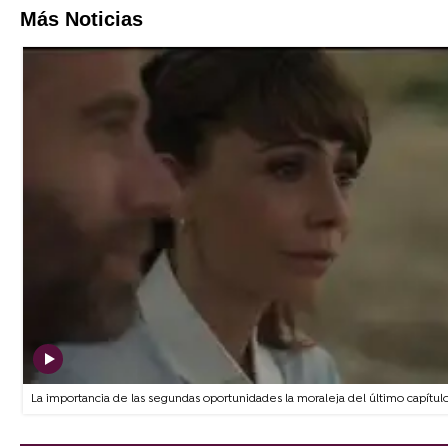
Más Noticias
La importancia de las segundas oportunidades la moraleja del último capítul