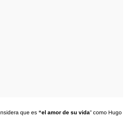
onsidera que es
“el amor de su vida
” como Hugo