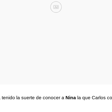
Ad
 tenido la suerte de conocer a
Nina
la que Carlos c