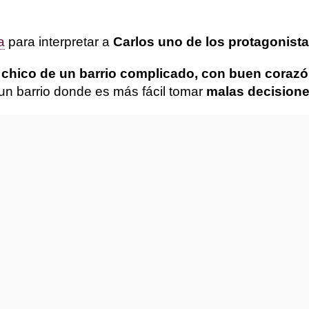
a
para interpretar a
Carlos uno de los protagonista
“chico de un barrio complicado, con buen corazó
 un barrio donde es más fácil tomar
malas decision