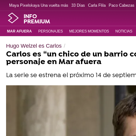
Maya Pixelskaya Una vuelta más
33 Días
Carla Flila
Paco Cabezas
INFO
PREMIUM
MAR AFUERA
PERSONAJES
MEJORES MOMENTOS
NOTICIAS
Hugo Welzel es Carlos
Carlos es “un chico de un barrio
personaje en Mar afuera
La serie se estrena el próximo 14 de septie