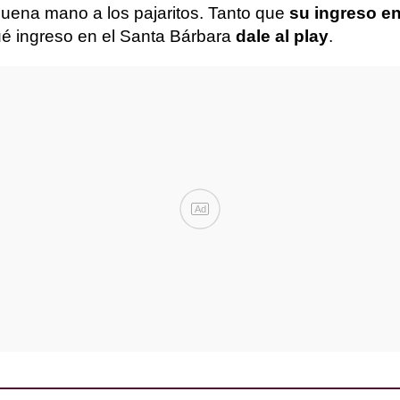
uena mano a los pajaritos. Tanto que
su ingreso en
qué ingreso en el Santa Bárbara
dale al play
.
Ad