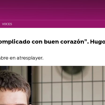
VOCES
 complicado con buen corazón”. Hugo
mbre en atresplayer.