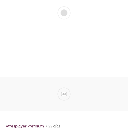
Ad
Atresplayer Premium
» 33 días